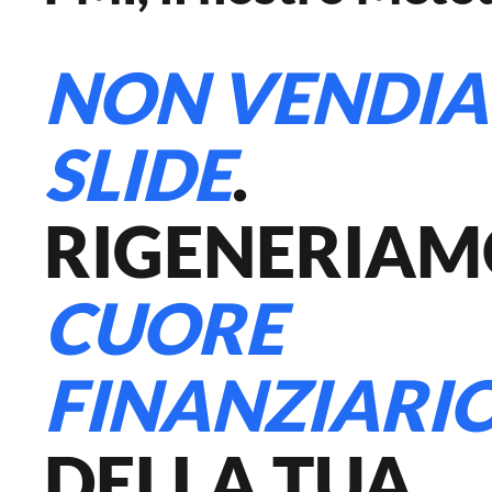
NON VENDI
SLIDE
.
RIGENERIAMO
CUORE
FINANZIARI
DELLA TUA