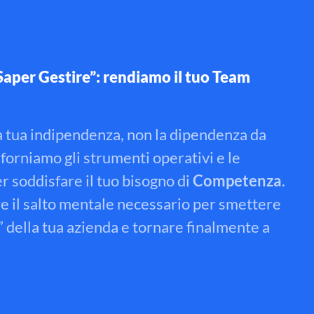
“Saper Gestire”: rendiamo il tuo Team
la tua indipendenza, non la dipendenza da
 forniamo gli strumenti operativi e le
 soddisfare il tuo bisogno di
Competenza
.
e il salto mentale necessario per smettere
e” della tua azienda e tornare finalmente a