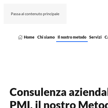
Passa al contenuto principale
Home
Chi siamo
Il nostro metodo
Servizi
Ca
Consulenza aziendal
PMI, il nostro Meto