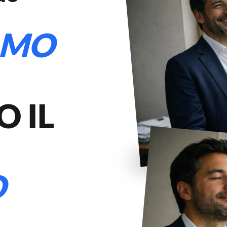
AMO
 IL
O