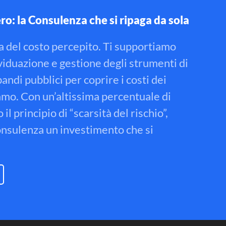
ro: la Consulenza che si ripaga da sola
a del costo percepito.
Ti supportiamo
viduazione e gestione degli strumenti di
andi pubblici per coprire i costi dei
iamo
.
Con un’altissima percentuale di
l principio di “scarsità del rischio”,
onsulenza un investimento che si