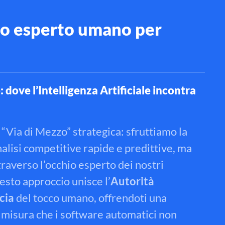
chio esperto umano per
 dove l’Intelligenza Artificiale incontra
 “Via di Mezzo” strategica: sfruttiamo la
nalisi competitive rapide e predittive, ma
traverso l’occhio esperto dei nostri
sto approccio unisce l’
Autorità
cia
del tocco umano, offrendoti una
u misura che i software automatici non