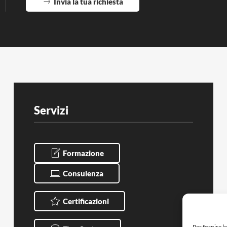
Invia la tua richiesta
Servizi
Formazione
Consulenza
Certificazioni
Per fornire l