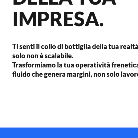
IMPRESA.
Ti senti il collo di bottiglia della tua real
solo non è scalabile.
Trasformiamo la tua
operatività frenetic
fluido
che genera
margini
, non solo lavor