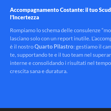
Accompagnamento Costante: il tuo Scud
l’Incertezza
Rompiamo lo schema delle consulenze “mord
lasciano solo con un report inutile
.
L’accom
è il nostro
Quarto Pilastro
: gestiamo il c
te, supportando te e il tuo team nel supera
interne e consolidando i risultati nel temp
crescita sana e duratura
.