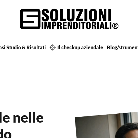
si Studio & Risultati
Il checkup aziendale
Blog/strumen
e nelle
do