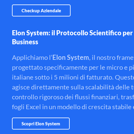
Checkup Aziendale
Elon System: il Protocollo Scientifico per 
Business
Applichiamo l’
Elon System
, il nostro fra
progettato specificamente per le micro e p
italiane sotto i 5 milioni di fatturato
.
Questo
agisce direttamente sulla scalabilità delle 
controllo rigoroso dei flussi finanziari, tra
fogli Excel in un modello di crescita stabile
Scopri Elon System