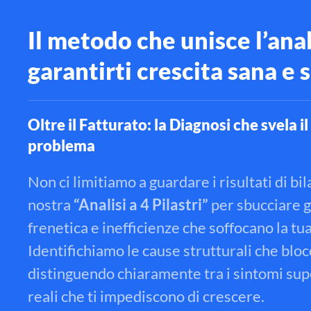
Il metodo che unisce l’anal
garantirti crescita sana e 
Oltre il Fatturato: la Diagnosi che svela i
problema
Non ci limitiamo a guardare i risultati di bi
nostra
“Analisi a 4 Pilastri”
per sbucciare gl
frenetica e inefficienze che soffocano la tu
Identifichiamo le cause strutturali che bloc
distinguendo chiaramente tra i sintomi supe
reali che ti impediscono di crescere
.