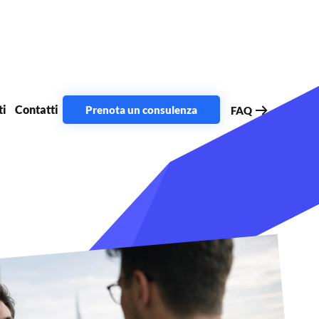
ti
Contatti
Prenota un consulenza
FAQ