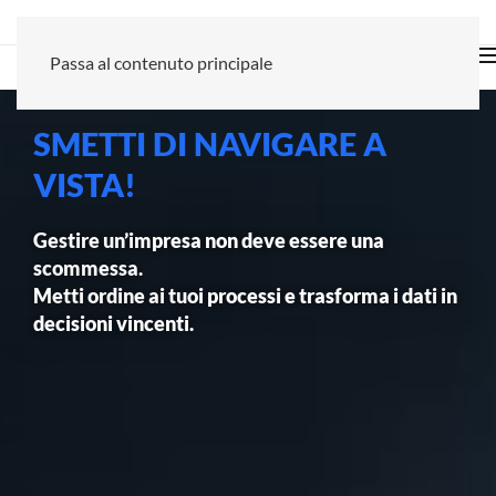
Passa al contenuto principale
SMETTI DI NAVIGARE A
VISTA!
Gestire un’impresa non deve essere una
scommessa.
Metti ordine ai tuoi processi e trasforma i dati in
decisioni vincenti.