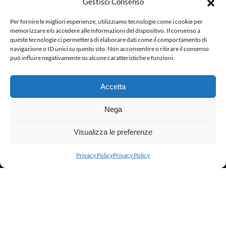
Gestisci Consenso
Per fornire le migliori esperienze, utilizziamo tecnologie come i cookie per
memorizzare e/o accedere alle informazioni del dispositivo. Il consenso a
queste tecnologie ci permetterà di elaborare dati come il comportamento di
navigazione o ID unici su questo sito. Non acconsentire o ritirare il consenso
può influire negativamente su alcune caratteristiche e funzioni.
Accetta
Nega
Visualizza le preferenze
Privacy Policy
Privacy Policy