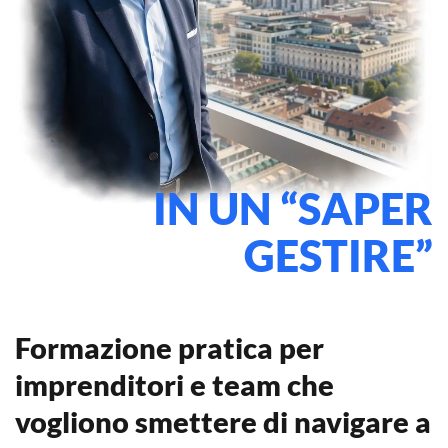
IN UN “SAPER
GESTIRE”
Formazione pratica per
imprenditori
e
team
che
vogliono smettere di navigare a