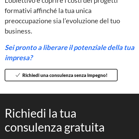
L’obiettivo è coprire i costi dei progetti
formativi affinché la tua unica
preoccupazione sia l’evoluzione del tuo
business.
Sei pronto a liberare il potenziale della tua
impresa?
Richiedi una consulenza senza impegno!
Richiedi la tua
consulenza gratuita