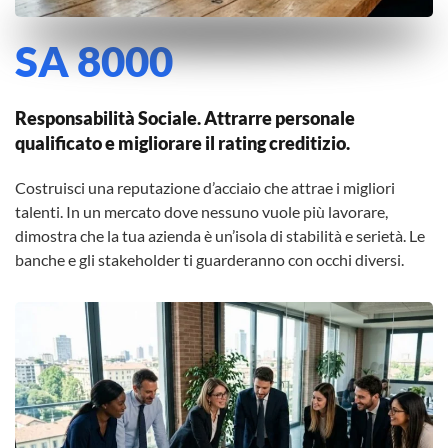
SA 8000
Responsabilità Sociale. Attrarre personale
qualificato e migliorare il rating creditizio.
Costruisci una reputazione d’acciaio che attrae i migliori
talenti. In un mercato dove nessuno vuole più lavorare,
dimostra che la tua azienda è un’isola di stabilità e serietà. Le
banche e gli stakeholder ti guarderanno con occhi diversi.