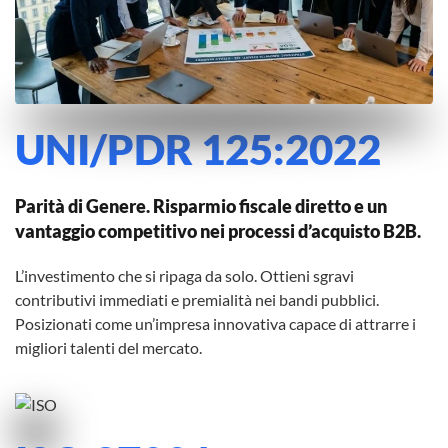
UNI/PDR 125:2022
Parità di Genere. Risparmio fiscale diretto e un
vantaggio competitivo nei processi d’acquisto B2B.
L’investimento che si ripaga da solo. Ottieni sgravi
contributivi immediati e premialità nei bandi pubblici.
Posizionati come un’impresa innovativa capace di attrarre i
migliori talenti del mercato.