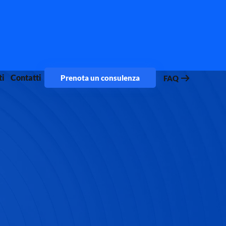
ti
Contatti
Prenota un consulenza
FAQ