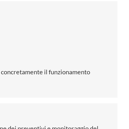
re concretamente il funzionamento
ione dei preventivi e monitoraggio del