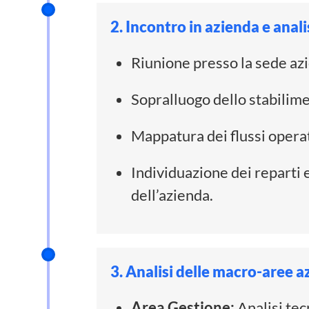
2. Incontro in azienda e anali
Riunione presso la sede azi
Sopralluogo dello stabilime
Mappatura dei flussi operat
Individuazione dei reparti
dell’azienda.
3. Analisi delle macro-aree a
Area Gestione:
Analisi tec