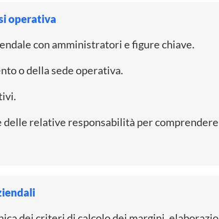
si operativa
endale con amministratori e figure chiave.
nto o della sede operativa.
ivi.
 e delle relative responsabilità per comprende
ziendali
nica dei criteri di calcolo dei margini, elaboraz