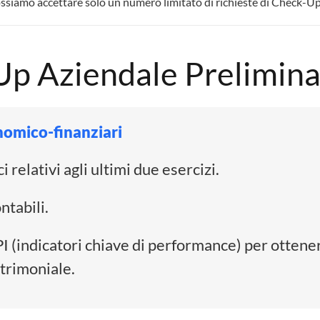
ossiamo accettare solo un numero limitato di richieste di Check-U
Up Aziendale Prelimin
onomico-finanziari
i relativi agli ultimi due esercizi.
ntabili.
KPI (indicatori chiave di performance) per otte
trimoniale.