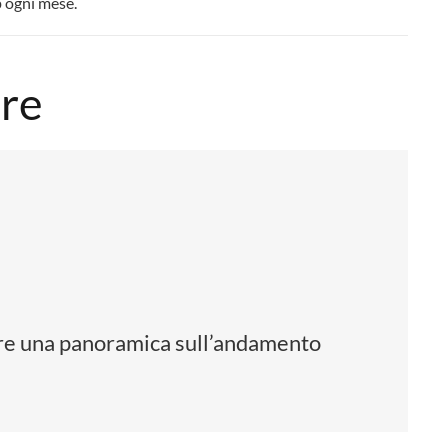
p ogni mese.
are
nere una panoramica sull’andamento