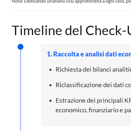
Nota: Dedicando un’analisi così approfondita a ogni caso, p
Timeline del Check-
1. Raccolta e analisi dati ec
Richiesta dei bilanci analitic
Riclassificazione dei dati co
Estrazione dei principali 
economico, finanziario e pa